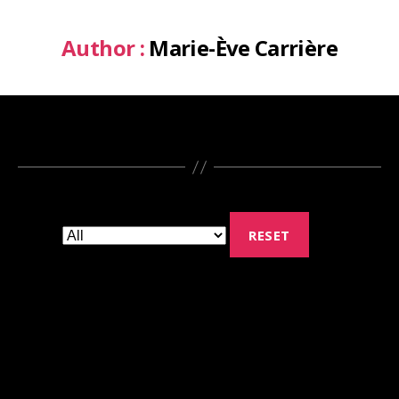
Author :
Marie-Ève Carrière
RESET