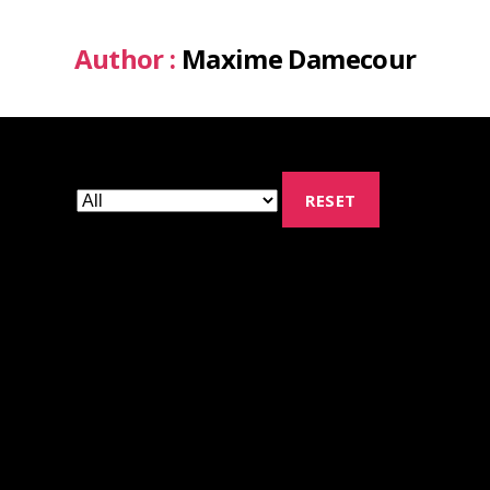
Author :
Maxime Damecour
RESET